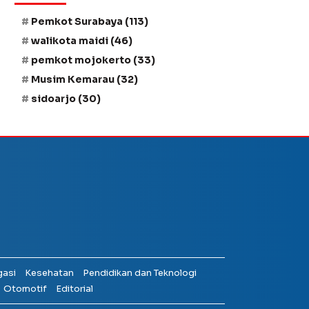
Pemkot Surabaya
(113)
walikota maidi
(46)
pemkot mojokerto
(33)
Musim Kemarau
(32)
sidoarjo
(30)
gasi
Kesehatan
Pendidikan dan Teknologi
Otomotif
Editorial