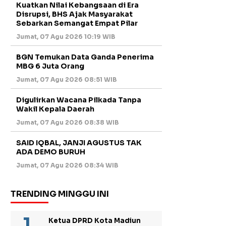
Kuatkan Nilai Kebangsaan di Era
Disrupsi, BHS Ajak Masyarakat
Sebarkan Semangat Empat Pilar
Jumat, 07 Agu 2026 10:19 WIB
BGN Temukan Data Ganda Penerima
MBG 6 Juta Orang
Jumat, 07 Agu 2026 08:51 WIB
Digulirkan Wacana Pilkada Tanpa
Wakil Kepala Daerah
Jumat, 07 Agu 2026 08:38 WIB
SAID IQBAL, JANJI AGUSTUS TAK
ADA DEMO BURUH
Jumat, 07 Agu 2026 08:34 WIB
TRENDING MINGGU INI
Ketua DPRD Kota Madiun