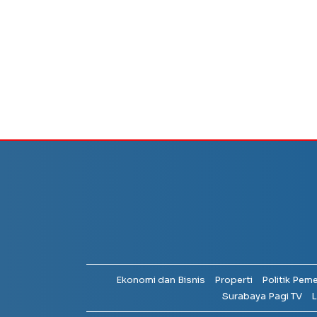
Ekonomi dan Bisnis
Properti
Politik Pem
Surabaya Pagi TV
L