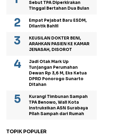
Sebut TPA Diperkirakan
Tinggal Bertahan Dua Bulan
Empat Pejabat Baru ESDM,
Dilantik Bahlil
KEUSILAN DOKTER BENI,
ARAHKAN PASIEN KE KAMAR
JENASAH, DISOROT
Jadi Otak Mark Up
Tunjangan Perumahan
Dewan Rp 3,6 M, Eks Ketua
DPRD Ponorogo Sunarto
Ditahan
Kurangi Timbunan Sampah
TPA Benowo, Wali Kota
Instruksikan ASN Surabaya
Pilah Sampah dari Rumah
TOPIK POPULER