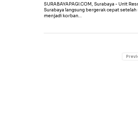
SURABAYAPAGI.COM, Surabaya - Unit Res
Surabaya langsung bergerak cepat setelah
menjadi korban…
Previ