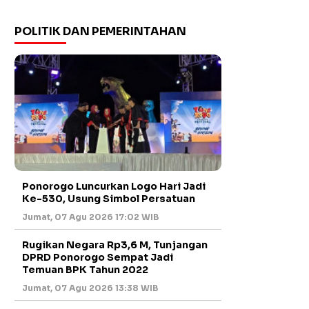
POLITIK DAN PEMERINTAHAN
Ponorogo Luncurkan Logo Hari Jadi
Ke-530, Usung Simbol Persatuan
Jumat, 07 Agu 2026 17:02 WIB
Rugikan Negara Rp3,6 M, Tunjangan
DPRD Ponorogo Sempat Jadi
Temuan BPK Tahun 2022
Jumat, 07 Agu 2026 13:38 WIB