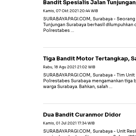
Bandit Spesialis Jalan Tunjungan
Kamis, 07 Okt 2021 20:44 WIB
SURABAYAPAGI.COM, Surabaya - Seorang ban
Tunjungan Surabaya berhasil dilumpuhkan o
Polrestabes …
Tiga Bandit Motor Tertangkap, 
Rabu, 18 Agu 2021 21:02 WIB
SURABAYAPAGI.COM, Surabaya - Tim Unit
Polrestabes Surabaya mengamankan tiga 
warga Surabaya. Bahkan, salah …
Dua Bandit Curanmor Didor
Kamis, 01 Jul 2021 17:34 WIB
SURABAYAPAGI.COM, Surabaya - Unit Reskr