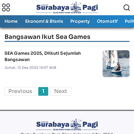
Home
Ekonomi & Bisnis
Property
Otomotif
Poli
Bangsawan Ikut Sea Games
SEA Games 2025, Diikuti Sejumlah
Bangsawan
Jumat, 12 Des 2025 19:07 WIB
Previous
1
Next