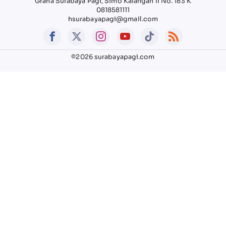
Graha Surabaya Pagi, Simo Kalangan II No. 183 K
0818581111
hsurabayapagi@gmail.com
©2026 surabayapagi.com