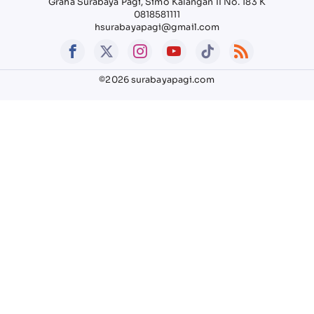
Graha Surabaya Pagi, Simo Kalangan II No. 183 K
0818581111
hsurabayapagi@gmail.com
©2026 surabayapagi.com