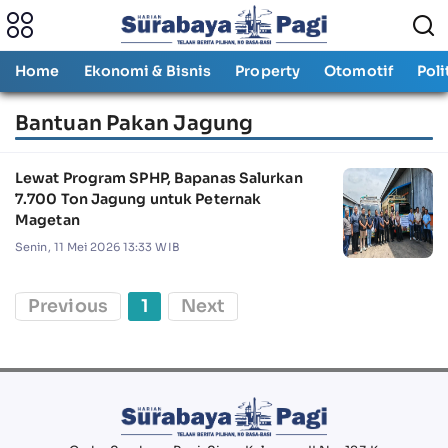
Home
Ekonomi & Bisnis
Property
Otomotif
Poli
Bantuan Pakan Jagung
Lewat Program SPHP, Bapanas Salurkan
7.700 Ton Jagung untuk Peternak
Magetan
Senin, 11 Mei 2026 13:33 WIB
Previous
1
Next