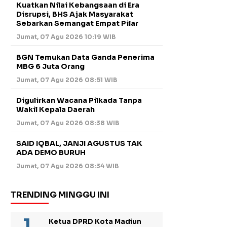
Kuatkan Nilai Kebangsaan di Era
Disrupsi, BHS Ajak Masyarakat
Sebarkan Semangat Empat Pilar
Jumat, 07 Agu 2026 10:19 WIB
BGN Temukan Data Ganda Penerima
MBG 6 Juta Orang
Jumat, 07 Agu 2026 08:51 WIB
Digulirkan Wacana Pilkada Tanpa
Wakil Kepala Daerah
Jumat, 07 Agu 2026 08:38 WIB
SAID IQBAL, JANJI AGUSTUS TAK
ADA DEMO BURUH
Jumat, 07 Agu 2026 08:34 WIB
TRENDING MINGGU INI
Ketua DPRD Kota Madiun