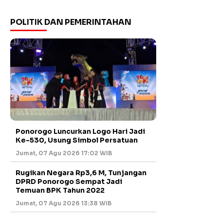
POLITIK DAN PEMERINTAHAN
Ponorogo Luncurkan Logo Hari Jadi
Ke-530, Usung Simbol Persatuan
Jumat, 07 Agu 2026 17:02 WIB
Rugikan Negara Rp3,6 M, Tunjangan
DPRD Ponorogo Sempat Jadi
Temuan BPK Tahun 2022
Jumat, 07 Agu 2026 13:38 WIB