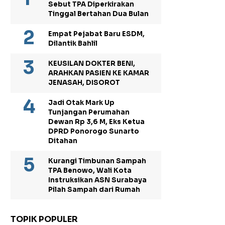
Sebut TPA Diperkirakan
Tinggal Bertahan Dua Bulan
Empat Pejabat Baru ESDM,
Dilantik Bahlil
KEUSILAN DOKTER BENI,
ARAHKAN PASIEN KE KAMAR
JENASAH, DISOROT
Jadi Otak Mark Up
Tunjangan Perumahan
Dewan Rp 3,6 M, Eks Ketua
DPRD Ponorogo Sunarto
Ditahan
Kurangi Timbunan Sampah
TPA Benowo, Wali Kota
Instruksikan ASN Surabaya
Pilah Sampah dari Rumah
TOPIK POPULER