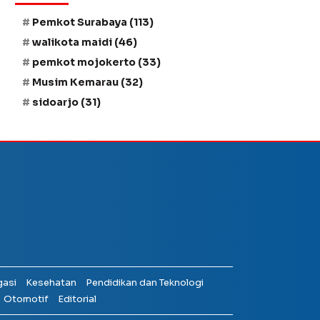
Pemkot Surabaya
(113)
walikota maidi
(46)
pemkot mojokerto
(33)
Musim Kemarau
(32)
sidoarjo
(31)
gasi
Kesehatan
Pendidikan dan Teknologi
Otomotif
Editorial