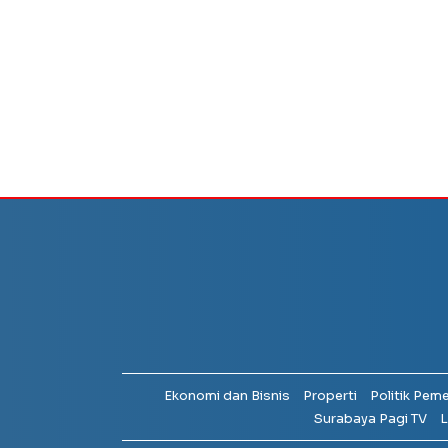
Ekonomi dan Bisnis
Properti
Politik Pem
Surabaya Pagi TV
L