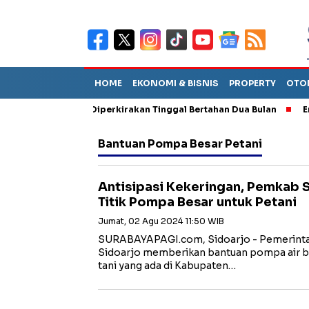
HOME
EKONOMI & BISNIS
PROPERTY
OTO
iun Sebut TPA Diperkirakan Tinggal Bertahan Dua Bulan
Empat 
Bantuan Pompa Besar Petani
Antisipasi Kekeringan, Pemkab 
Titik Pompa Besar untuk Petani
Jumat, 02 Agu 2024 11:50 WIB
SURABAYAPAGI.com, Sidoarjo - Pemerint
Sidoarjo memberikan bantuan pompa air be
tani yang ada di Kabupaten…