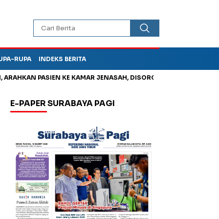
UPA-RUPA
INDEKS BERITA
RAHKAN PASIEN KE KAMAR JENASAH, DISOROT
Jadi Otak Mark 
E-PAPER SURABAYA PAGI