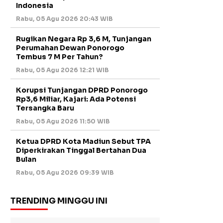
Indonesia
Rabu, 05 Agu 2026 20:43 WIB
Rugikan Negara Rp 3,6 M, Tunjangan
Perumahan Dewan Ponorogo
Tembus 7 M Per Tahun?
Rabu, 05 Agu 2026 12:21 WIB
Korupsi Tunjangan DPRD Ponorogo
Rp3,6 Miliar, Kajari: Ada Potensi
Tersangka Baru
Rabu, 05 Agu 2026 11:50 WIB
Ketua DPRD Kota Madiun Sebut TPA
Diperkirakan Tinggal Bertahan Dua
Bulan
Rabu, 05 Agu 2026 09:39 WIB
TRENDING MINGGU INI