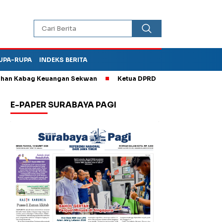
UPA-RUPA
INDEKS BERITA
 Kabag Keuangan Sekwan
Ketua DPRD Kota Madiun Sebut TPA Di
E-PAPER SURABAYA PAGI