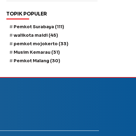
TOPIK POPULER
Pemkot Surabaya
(111)
walikota maidi
(45)
pemkot mojokerto
(33)
Musim Kemarau
(31)
Pemkot Malang
(30)