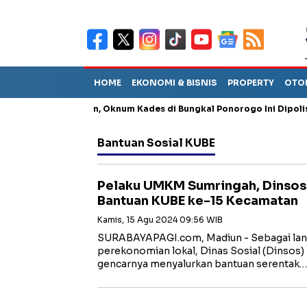
HOME
EKONOMI & BISNIS
PROPERTY
OTO
ng Penganiayaan, Oknum Kades di Bungkal Ponorogo Ini Dipolisikan
Bantuan Sosial KUBE
Pelaku UMKM Sumringah, Dinsos
Bantuan KUBE ke-15 Kecamatan
Kamis, 15 Agu 2024 09:56 WIB
SURABAYAPAGI.com, Madiun - Sebagai la
perekonomian lokal, Dinas Sosial (Dinsos
gencarnya menyalurkan bantuan serentak…