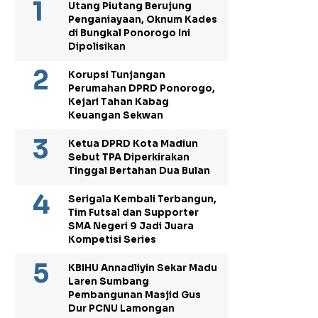
Utang Piutang Berujung
Penganiayaan, Oknum Kades
di Bungkal Ponorogo Ini
Dipolisikan
Korupsi Tunjangan
Perumahan DPRD Ponorogo,
Kejari Tahan Kabag
Keuangan Sekwan
Ketua DPRD Kota Madiun
Sebut TPA Diperkirakan
Tinggal Bertahan Dua Bulan
Serigala Kembali Terbangun,
Tim Futsal dan Supporter
SMA Negeri 9 Jadi Juara
Kompetisi Series
KBIHU Annadliyin Sekar Madu
Laren Sumbang
Pembangunan Masjid Gus
Dur PCNU Lamongan