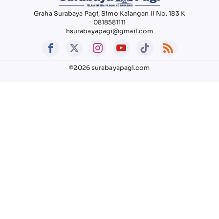
Graha Surabaya Pagi, Simo Kalangan II No. 183 K
0818581111
hsurabayapagi@gmail.com
©2026 surabayapagi.com