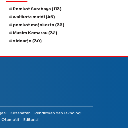
Pemkot Surabaya
(113)
walikota maidi
(46)
pemkot mojokerto
(33)
Musim Kemarau
(32)
sidoarjo
(30)
gasi
Kesehatan
Pendidikan dan Teknologi
Otomotif
Editorial