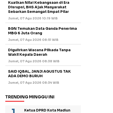
Kuatkan Nilai Kebangsaan di Era
Disrupsi, BHS Ajak Masyarakat
Sebarkan Semangat Empat Pilar
Jumat, 07 Agu 2026 10:19 WIB
BGN Temukan Data Ganda Penerima
MBG 6 Juta Orang
Jumat, 07 Agu 2026 08:51 WIB
Digulirkan Wacana Pilkada Tanpa
Wakil Kepala Daerah
Jumat, 07 Agu 2026 08:38 WIB
SAID IQBAL, JANJI AGUSTUS TAK
ADA DEMO BURUH
Jumat, 07 Agu 2026 08:34 WIB
TRENDING MINGGU INI
Ketua DPRD Kota Madiun