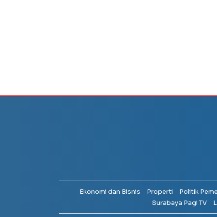
Ekonomi dan Bisnis
Properti
Politik Pem
Surabaya Pagi TV
L