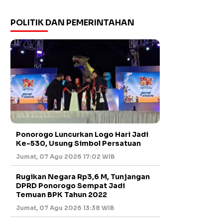
POLITIK DAN PEMERINTAHAN
Ponorogo Luncurkan Logo Hari Jadi
Ke-530, Usung Simbol Persatuan
Jumat, 07 Agu 2026 17:02 WIB
Rugikan Negara Rp3,6 M, Tunjangan
DPRD Ponorogo Sempat Jadi
Temuan BPK Tahun 2022
Jumat, 07 Agu 2026 13:38 WIB