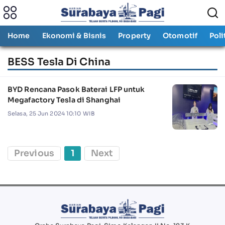
Home
Ekonomi & Bisnis
Property
Otomotif
Poli
BESS Tesla Di China
BYD Rencana Pasok Baterai LFP untuk
Megafactory Tesla di Shanghai
Selasa, 25 Jun 2024 10:10 WIB
Previous
1
Next