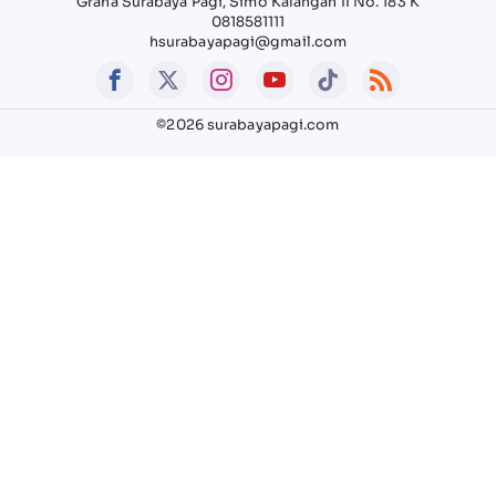
Graha Surabaya Pagi, Simo Kalangan II No. 183 K
0818581111
hsurabayapagi@gmail.com
©2026 surabayapagi.com