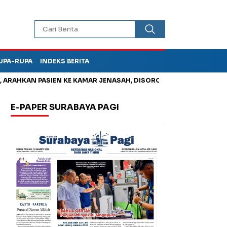
UPA-RUPA
INDEKS BERITA
AHKAN PASIEN KE KAMAR JENASAH, DISOROT
Kurangi Timbunan
E-PAPER SURABAYA PAGI