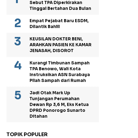
Sebut TPA Diperkirakan
Tinggal Bertahan Dua Bulan
Empat Pejabat Baru ESDM,
Dilantik Bahlil
KEUSILAN DOKTER BENI,
ARAHKAN PASIEN KE KAMAR
JENASAH, DISOROT
Kurangi Timbunan Sampah
TPA Benowo, Wali Kota
Instruksikan ASN Surabaya
Pilah Sampah dari Rumah
Jadi Otak Mark Up
Tunjangan Perumahan
Dewan Rp 3,6 M, Eks Ketua
DPRD Ponorogo Sunarto
Ditahan
TOPIK POPULER