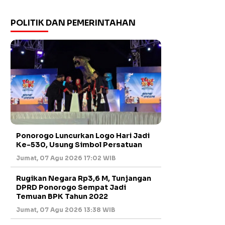
POLITIK DAN PEMERINTAHAN
Ponorogo Luncurkan Logo Hari Jadi
Ke-530, Usung Simbol Persatuan
Jumat, 07 Agu 2026 17:02 WIB
Rugikan Negara Rp3,6 M, Tunjangan
DPRD Ponorogo Sempat Jadi
Temuan BPK Tahun 2022
Jumat, 07 Agu 2026 13:38 WIB