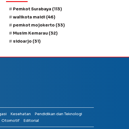
Pemkot Surabaya
(113)
walikota maidi
(46)
pemkot mojokerto
(33)
Musim Kemarau
(32)
sidoarjo
(31)
gasi
Kesehatan
Pendidikan dan Teknologi
Otomotif
Editorial