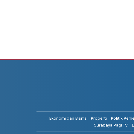
Ekonomi dan Bisnis
Properti
Politik Pem
Surabaya Pagi TV
L