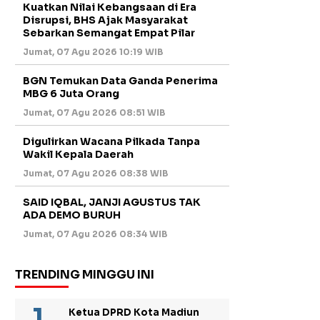
Kuatkan Nilai Kebangsaan di Era
Disrupsi, BHS Ajak Masyarakat
Sebarkan Semangat Empat Pilar
Jumat, 07 Agu 2026 10:19 WIB
BGN Temukan Data Ganda Penerima
MBG 6 Juta Orang
Jumat, 07 Agu 2026 08:51 WIB
Digulirkan Wacana Pilkada Tanpa
Wakil Kepala Daerah
Jumat, 07 Agu 2026 08:38 WIB
SAID IQBAL, JANJI AGUSTUS TAK
ADA DEMO BURUH
Jumat, 07 Agu 2026 08:34 WIB
TRENDING MINGGU INI
Ketua DPRD Kota Madiun