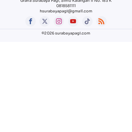
Graha Surabaya Pagi, Simo Kalangan II No. 183 K
0818581111
hsurabayapagi@gmail.com
©2026 surabayapagi.com