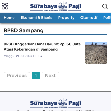
Home
Ekonomi & Bisnis
Property
Otomotif
Poli
BPBD Sampang
BPBD Anggarkan Dana Darurat Rp 150 Juta
Atasi Kekeringan di Sampang
Minggu, 21 Jul 2024 11:11 WIB
Previous
1
Next