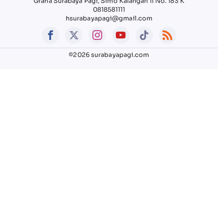
Graha Surabaya Pagi, Simo Kalangan II No. 183 K
0818581111
hsurabayapagi@gmail.com
©2026 surabayapagi.com