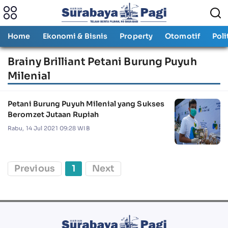
Home
Ekonomi & Bisnis
Property
Otomotif
Poli
Brainy Brilliant Petani Burung Puyuh
Milenial
Petani Burung Puyuh Milenial yang Sukses
Beromzet Jutaan Rupiah
Rabu, 14 Jul 2021 09:28 WIB
Previous
1
Next