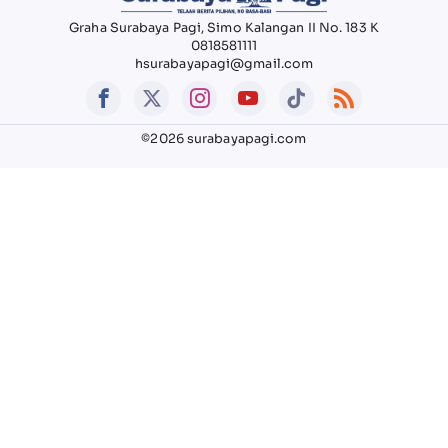
Graha Surabaya Pagi, Simo Kalangan II No. 183 K
0818581111
hsurabayapagi@gmail.com
©2026 surabayapagi.com