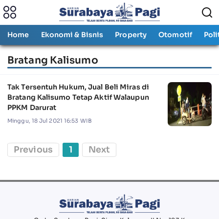
Home
Ekonomi & Bisnis
Property
Otomotif
Poli
Bratang Kalisumo
Tak Tersentuh Hukum, Jual Beli Miras di
Bratang Kalisumo Tetap Aktif Walaupun
PPKM Darurat
Minggu, 18 Jul 2021 16:53 WIB
Previous
1
Next