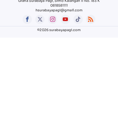
Graha Surabaya Pagi, Simo Kalangan II No. 183 K
0818581111
hsurabayapagi@gmail.com
©2026 surabayapagi.com