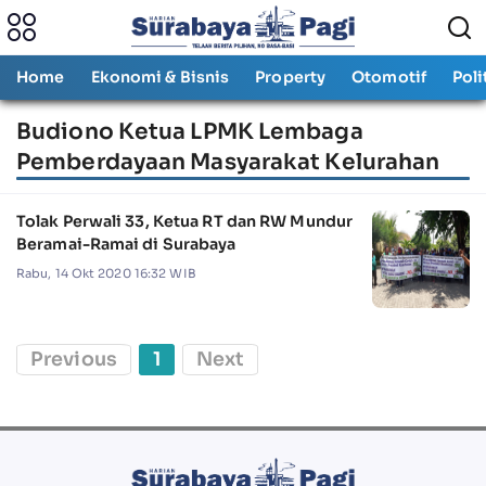
Home
Ekonomi & Bisnis
Property
Otomotif
Poli
Budiono Ketua LPMK Lembaga
Pemberdayaan Masyarakat Kelurahan
Tolak Perwali 33, Ketua RT dan RW Mundur
Beramai-Ramai di Surabaya
Rabu, 14 Okt 2020 16:32 WIB
Previous
1
Next