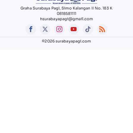
Graha Surabaya Pagi, Simo Kalangan II No. 183 K
0818581111
hsurabayapagi@gmail.com
©2026 surabayapagi.com