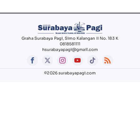
Graha Surabaya Pagi, Simo Kalangan II No. 183 K
0818581111
hsurabayapagi@gmail.com
©2026 surabayapagi.com