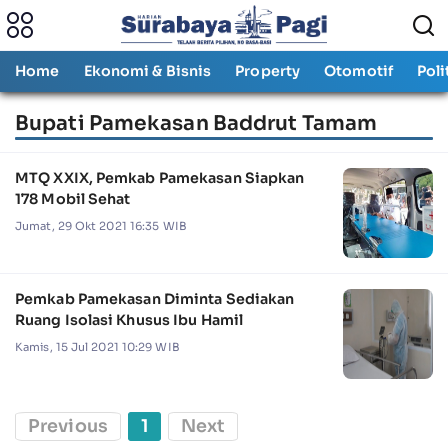
Home
Ekonomi & Bisnis
Property
Otomotif
Poli
Bupati Pamekasan Baddrut Tamam
MTQ XXIX, Pemkab Pamekasan Siapkan
178 Mobil Sehat
Jumat, 29 Okt 2021 16:35 WIB
Pemkab Pamekasan Diminta Sediakan
Ruang Isolasi Khusus Ibu Hamil
Kamis, 15 Jul 2021 10:29 WIB
Previous
1
Next