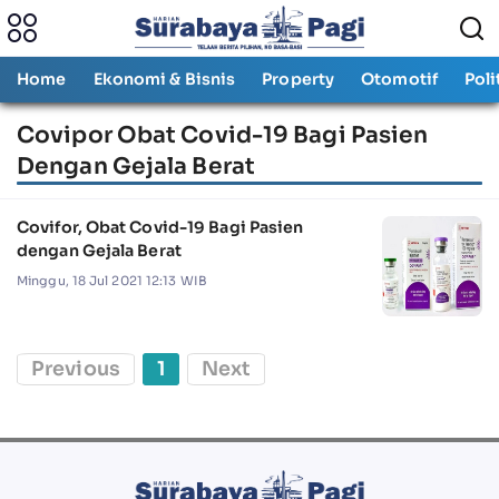
Home
Ekonomi & Bisnis
Property
Otomotif
Poli
Covipor Obat Covid-19 Bagi Pasien
Dengan Gejala Berat
Covifor, Obat Covid-19 Bagi Pasien
dengan Gejala Berat
Minggu, 18 Jul 2021 12:13 WIB
Previous
1
Next