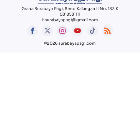
Graha Surabaya Pagi, Simo Kalangan II No. 183 K
0818581111
hsurabayapagi@gmail.com
©2026 surabayapagi.com