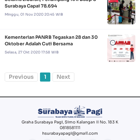
Surabaya Capai 78.694
Minggu, 01 Nov 2020 20:45 WIB
Kementerian PANRB Tegaskan 28 dan 30
Oktober Adalah Cuti Bersama
Selasa, 27 Okt 2020 17:58 WIB
Previous
1
Next
Graha Surabaya Pagi, Simo Kalangan II No. 183 K
0818581111
hsurabayapagi@gmail.com