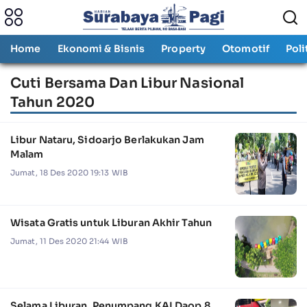
Home
Ekonomi & Bisnis
Property
Otomotif
Poli
Cuti Bersama Dan Libur Nasional
Tahun 2020
Libur Nataru, Sidoarjo Berlakukan Jam
Malam
Jumat, 18 Des 2020 19:13 WIB
Wisata Gratis untuk Liburan Akhir Tahun
Jumat, 11 Des 2020 21:44 WIB
Selama Liburan, Penumpang KAI Daop 8