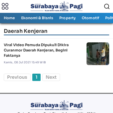
Home
Ekonomi & Bisnis
Property
Otomotif
Poli
Daerah Kenjeran
Viral Video Pemuda Dipukuli Dikira
Curanmor Daerah Kenjeran, Begini
Faktanya
Kamis, 08 Jul 2021 15:49 WIB
Previous
1
Next