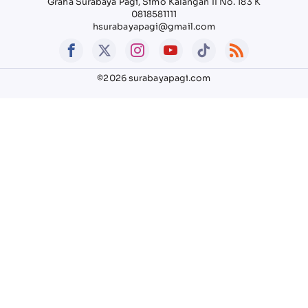
Graha Surabaya Pagi, Simo Kalangan II No. 183 K
0818581111
hsurabayapagi@gmail.com
©2026 surabayapagi.com