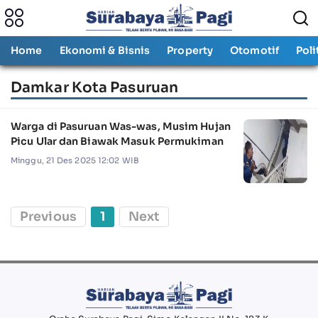
Home
Ekonomi & Bisnis
Property
Otomotif
Poli
Damkar Kota Pasuruan
Warga di Pasuruan Was-was, Musim Hujan
Picu Ular dan Biawak Masuk Permukiman
Minggu, 21 Des 2025 12:02 WIB
Previous
1
Next