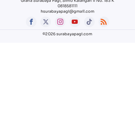
Graha Surabaya Pagi, Simo Kalangan II No. 183 K
0818581111
hsurabayapagi@gmail.com
©2026 surabayapagi.com