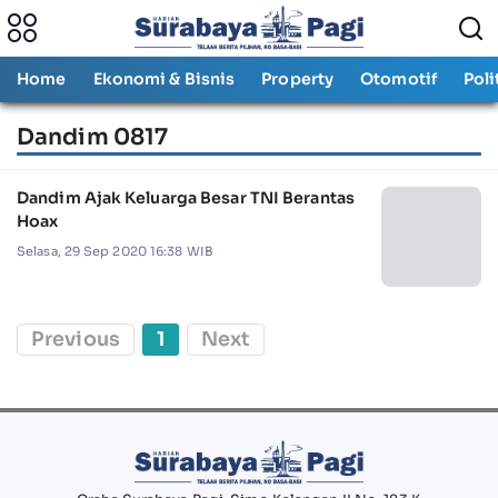
Home
Ekonomi & Bisnis
Property
Otomotif
Poli
Dandim 0817
Dandim Ajak Keluarga Besar TNI Berantas
Hoax
Selasa, 29 Sep 2020 16:38 WIB
Previous
1
Next