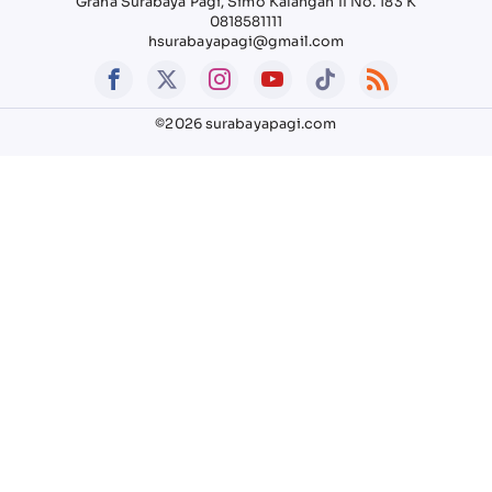
Graha Surabaya Pagi, Simo Kalangan II No. 183 K
0818581111
hsurabayapagi@gmail.com
©2026 surabayapagi.com