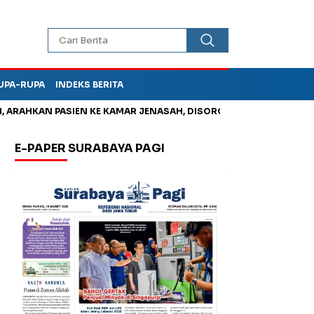
UPA-RUPA
INDEKS BERITA
HKAN PASIEN KE KAMAR JENASAH, DISOROT
Korupsi Tunjanga
E-PAPER SURABAYA PAGI