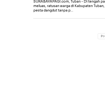
SURABAYAPAGI.com, Tuban - Di tengah pan
meluas, ratusan warga di Kabupaten Tuban,
pesta dangdut tanpa p…
Pr