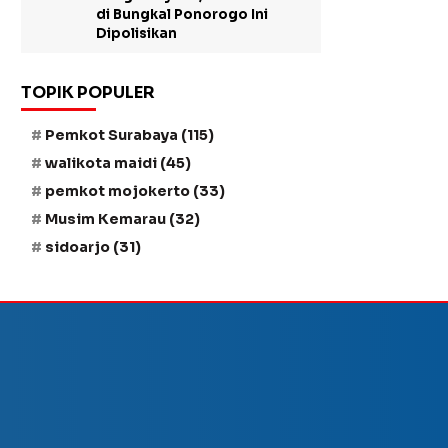
di Bungkal Ponorogo Ini
Dipolisikan
TOPIK POPULER
Pemkot Surabaya
(115)
walikota maidi
(45)
pemkot mojokerto
(33)
Musim Kemarau
(32)
sidoarjo
(31)