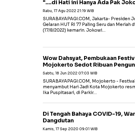
"....di Hati ini Hanya Ada Pak Joko
Rabu, 17 Agu 2022 21:19 WIB
SURABAYAPAGI.COM, Jakarta- Presiden Jok
Gelaran HUT RI 77 Paling Seru dan Meriah d
(17/8/2022) kemarin. Jokowi…
Wow Dahsyat, Pembukaan Festiva
Mojokerto Sedot Ribuan Pengun
Sabtu, 18 Jun 2022 07:03 WIB
SURABAYAPAGI.COM, Mojokerto - Festival 
menyambut Hari Jadi Kota Mojokerto resm
Ika Puspitasari, di Parkir…
Di Tengah Bahaya COVID-19, War
Dangdutan
Kamis, 17 Sep 2020 09:01 WIB