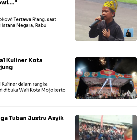
wi...."
owi Tertawa Riang, saat
i Istana Negara, Rabu
l Kuliner Kota
jung
Kuliner dalam rangka
i dibuka Wali Kota Mojokerto
ga Tuban Justru Asyik