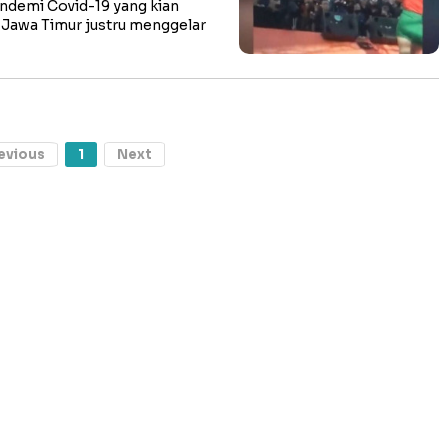
demi Covid-19 yang kian
 Jawa Timur justru menggelar
evious
1
Next