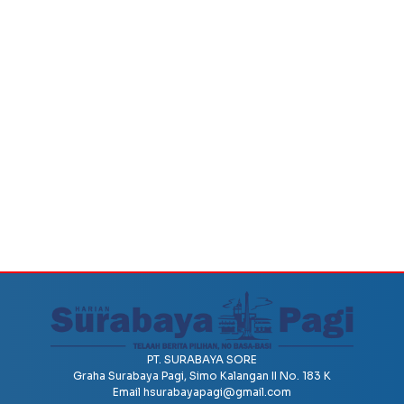
PT. SURABAYA SORE
Graha Surabaya Pagi, Simo Kalangan II No. 183 K
Email
hsurabayapagi@gmail.com