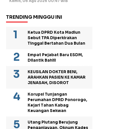
Kamis, 06 Agu 2026 00:47 WIB
TRENDING MINGGU INI
Ketua DPRD Kota Madiun
Sebut TPA Diperkirakan
Tinggal Bertahan Dua Bulan
Empat Pejabat Baru ESDM,
Dilantik Bahlil
KEUSILAN DOKTER BENI,
ARAHKAN PASIEN KE KAMAR
JENASAH, DISOROT
Korupsi Tunjangan
Perumahan DPRD Ponorogo,
Kejari Tahan Kabag
Keuangan Sekwan
Utang Piutang Berujung
Penganiayaan, Oknum Kades