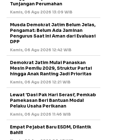
Tunjangan Perumahan
Kamis, 06 Agu 2026 13:09 WIB
Musda Demokrat Jatim Belum Jelas,
Pengamat: Belum Ada Jaminan
Pengurus Saat Ini Aman dari Evaluasi
DPP
Kamis, 06 Agu 2026 12:42 WIB
Demokrat Jatim Mulai Panaskan
Mesin Pemilu 2029, Struktur Partai
hingga Anak Ranting Jadi Prioritas
Kamis, 06 Agu 2026 12:21 WIB
Lewat ‘Dasi Pak Hari Serasi’, Pemkab
Pamekasan Beri Bantuan Modal
Pelaku Usaha Perikanan
Kamis, 06 Agu 2026 11:46 WIB
Empat Pejabat Baru ESDM, Dilantik
Bahlil