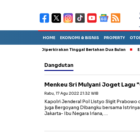
HOME
EKONOMI & BISNIS
PROPERTY
OTO
un Sebut TPA Diperkirakan Tinggal Bertahan Dua Bulan
Empat P
Dangdutan
Menkeu Sri Mulyani Joget Lagu 
Rabu, 17 Agu 2022 21:32 WIB
Kapolri Jenderal Pol Listyo Sigit Prabowo
juga Bergoyang Dibangku bersama Istri
Jakarta- Ibu Negara Iriana, …