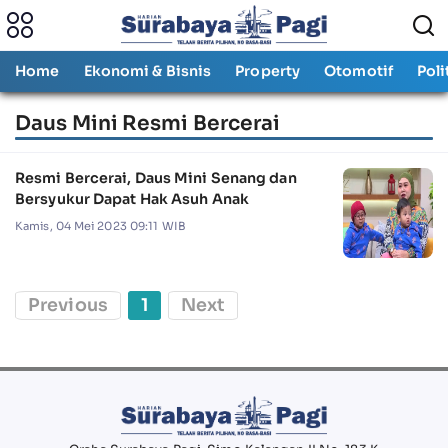
Home
Ekonomi & Bisnis
Property
Otomotif
Poli
Daus Mini Resmi Bercerai
Resmi Bercerai, Daus Mini Senang dan
Bersyukur Dapat Hak Asuh Anak
Kamis, 04 Mei 2023 09:11 WIB
Previous
1
Next