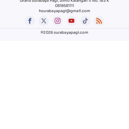
Graha Surabaya Pagi, Simo Kalangan II No. 183 K
0818581111
hsurabayapagi@gmail.com
©2026 surabayapagi.com