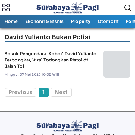
Home
Ekonomi & Bisnis
Property
Otomotif
Poli
David Yulianto Bukan Polisi
Sosok Pengendara 'Koboi' David Yulianto
Terbongkar, Viral Todongkan Pistol di
Jalan Tol
Minggu, 07 Mei 2023 10:02 WIB
Previous
1
Next