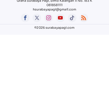
Graha Surabaya Pagi, Simo Kalangan II No. 183 K
0818581111
hsurabayapagi@gmail.com
©2026 surabayapagi.com