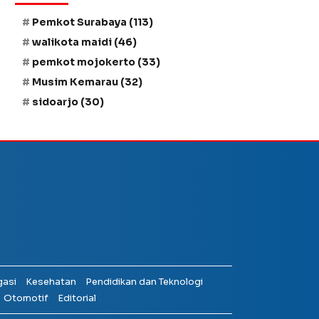
Pemkot Surabaya
(113)
walikota maidi
(46)
pemkot mojokerto
(33)
Musim Kemarau
(32)
sidoarjo
(30)
gasi
Kesehatan
Pendidikan dan Teknologi
Otomotif
Editorial