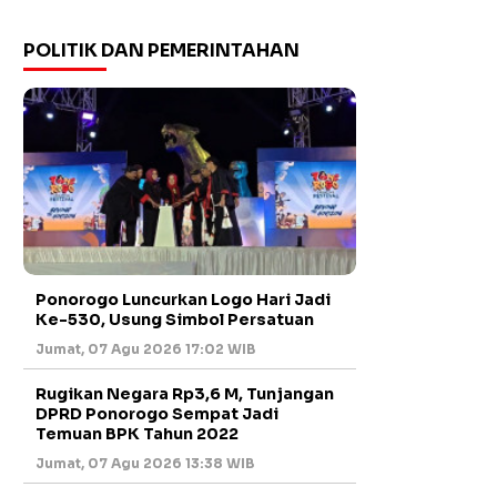
POLITIK DAN PEMERINTAHAN
Ponorogo Luncurkan Logo Hari Jadi
Ke-530, Usung Simbol Persatuan
Jumat, 07 Agu 2026 17:02 WIB
Rugikan Negara Rp3,6 M, Tunjangan
DPRD Ponorogo Sempat Jadi
Temuan BPK Tahun 2022
Jumat, 07 Agu 2026 13:38 WIB