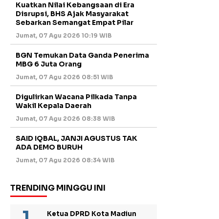
Kuatkan Nilai Kebangsaan di Era
Disrupsi, BHS Ajak Masyarakat
Sebarkan Semangat Empat Pilar
Jumat, 07 Agu 2026 10:19 WIB
BGN Temukan Data Ganda Penerima
MBG 6 Juta Orang
Jumat, 07 Agu 2026 08:51 WIB
Digulirkan Wacana Pilkada Tanpa
Wakil Kepala Daerah
Jumat, 07 Agu 2026 08:38 WIB
SAID IQBAL, JANJI AGUSTUS TAK
ADA DEMO BURUH
Jumat, 07 Agu 2026 08:34 WIB
TRENDING MINGGU INI
Ketua DPRD Kota Madiun