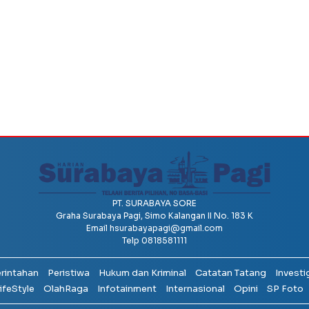
PT. SURABAYA SORE
Graha Surabaya Pagi, Simo Kalangan II No. 183 K
Email
hsurabayapagi@gmail.com
Telp 0818581111
erintahan
Peristiwa
Hukum dan Kriminal
Catatan Tatang
Investi
ifeStyle
OlahRaga
Infotainment
Internasional
Opini
SP Foto