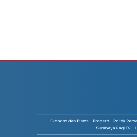
Ekonomi dan Bisnis
Properti
Politik Pem
Surabaya Pagi TV
L