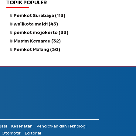
TOPIK POPULER
Pemkot Surabaya
(113)
walikota maidi
(45)
pemkot mojokerto
(33)
Musim Kemarau
(32)
Pemkot Malang
(30)
gasi
Kesehatan
Pendidikan dan Teknologi
Otomotif
Editorial