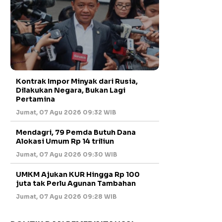
Kontrak Impor Minyak dari Rusia,
Dilakukan Negara, Bukan Lagi
Pertamina
Jumat, 07 Agu 2026 09:32 WIB
Mendagri, 79 Pemda Butuh Dana
Alokasi Umum Rp 14 triliun
Jumat, 07 Agu 2026 09:30 WIB
UMKM Ajukan KUR Hingga Rp 100
juta tak Perlu Agunan Tambahan
Jumat, 07 Agu 2026 09:28 WIB