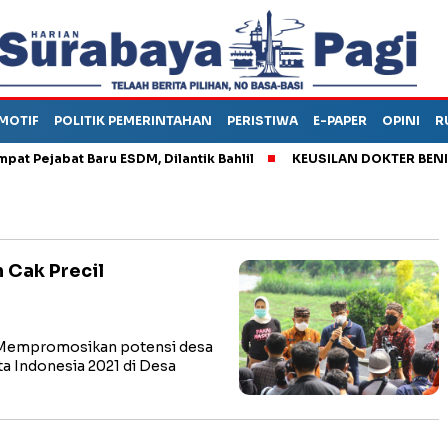
MOTIF
POLITIK PEMERINTAHAN
PERISTIWA
E-PAPER
OPINI
R
ejabat Baru ESDM, Dilantik Bahlil
KEUSILAN DOKTER BENI, ARA
 Cak Precil
Mempromosikan potensi desa
a Indonesia 2021 di Desa