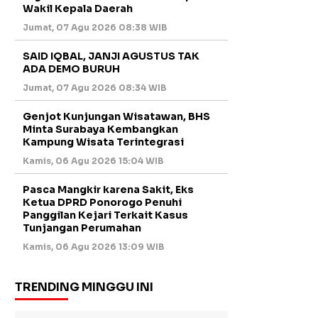
Wakil Kepala Daerah
Jumat, 07 Agu 2026 08:38 WIB
SAID IQBAL, JANJI AGUSTUS TAK
ADA DEMO BURUH
Jumat, 07 Agu 2026 08:34 WIB
Genjot Kunjungan Wisatawan, BHS
Minta Surabaya Kembangkan
Kampung Wisata Terintegrasi
Kamis, 06 Agu 2026 15:04 WIB
Pasca Mangkir karena Sakit, Eks
Ketua DPRD Ponorogo Penuhi
Panggilan Kejari Terkait Kasus
Tunjangan Perumahan
Kamis, 06 Agu 2026 13:09 WIB
TRENDING MINGGU INI