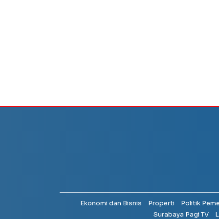
Ekonomi dan Bisnis
Properti
Politik Pem
Surabaya Pagi TV
L