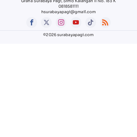
Graha Surabaya Pagi, Simo Kalangan II No. 183 K
0818581111
hsurabayapagi@gmail.com
©2026 surabayapagi.com