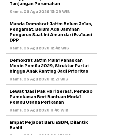
Tunjangan Perumahan
Kamis, 06 Agu 2026 13:09 WIB
Musda Demokrat Jatim Belum Jelas,
Pengamat: Belum Ada Jaminan
Pengurus Saat Ini Aman dari Evaluasi
DPP
Kamis, 06 Agu 2026 12:42 WIB
Demokrat Jatim Mulai Panaskan
Mesin Pemilu 2029, Struktur Partai
hingga Anak Ranting Jadi Prioritas
Kamis, 06 Agu 2026 12:21 WIB
Lewat ‘Dasi Pak Hari Serasi’, Pemkab
Pamekasan Beri Bantuan Modal
Pelaku Usaha Perikanan
Kamis, 06 Agu 2026 11:46 WIB
Empat Pejabat Baru ESDM, Dilantik
Bahlil