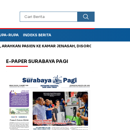
UPA-RUPA
INDEKS BERITA
HKAN PASIEN KE KAMAR JENASAH, DISOROT
Korupsi Tunjangan
E-PAPER SURABAYA PAGI