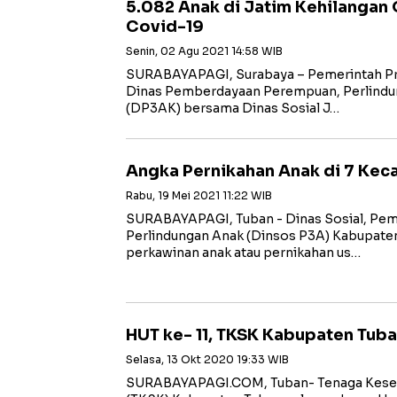
5.082 Anak di Jatim Kehilangan
Covid-19
Senin, 02 Agu 2021 14:58 WIB
SURABAYAPAGI, Surabaya – Pemerintah Pro
Dinas Pemberdayaan Perempuan, Perlindu
(DP3AK) bersama Dinas Sosial J…
Angka Pernikahan Anak di 7 Kec
Rabu, 19 Mei 2021 11:22 WIB
SURABAYAPAGI, Tuban - Dinas Sosial, Pe
Perlindungan Anak (Dinsos P3A) Kabupate
perkawinan anak atau pernikahan us…
HUT ke- 11, TKSK Kabupaten Tuba
Selasa, 13 Okt 2020 19:33 WIB
SURABAYAPAGI.COM, Tuban- Tenaga Kesej