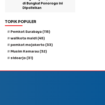
di Bungkal Ponorogo Ini
Dipolisikan
TOPIK POPULER
Pemkot Surabaya
(115)
walikota maidi
(45)
pemkot mojokerto
(33)
Musim Kemarau
(32)
sidoarjo
(31)