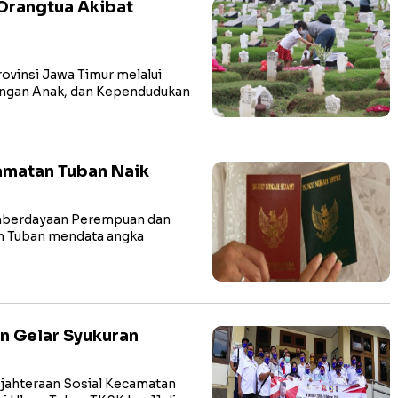
 Orangtua Akibat
vinsi Jawa Timur melalui
ngan Anak, dan Kependudukan
amatan Tuban Naik
mberdayaan Perempuan dan
n Tuban mendata angka
n Gelar Syukuran
ahteraan Sosial Kecamatan