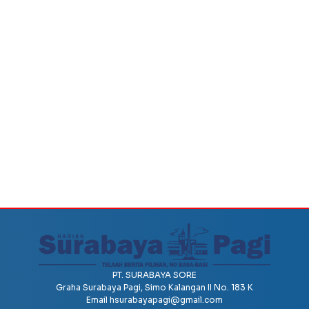
PT. SURABAYA SORE
Graha Surabaya Pagi, Simo Kalangan II No. 183 K
Email
hsurabayapagi@gmail.com