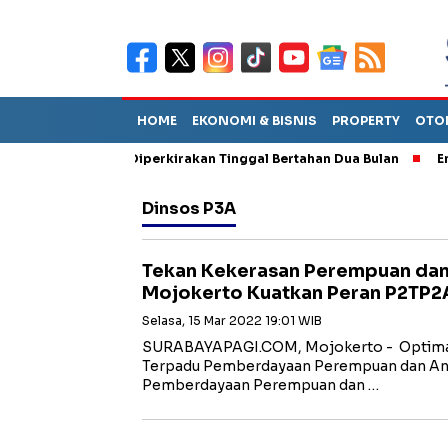
HOME
EKONOMI & BISNIS
PROPERTY
OTO
n Sebut TPA Diperkirakan Tinggal Bertahan Dua Bulan
Empat Pe
Dinsos P3A
Tekan Kekerasan Perempuan dan
Mojokerto Kuatkan Peran P2TP2
Selasa, 15 Mar 2022 19:01 WIB
SURABAYAPAGI.COM, Mojokerto - Optimali
Terpadu Pemberdayaan Perempuan dan Ana
Pemberdayaan Perempuan dan …