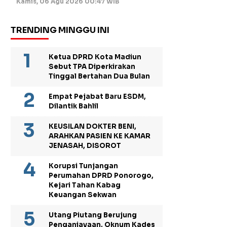
Kamis, 06 Agu 2026 00:47 WIB
TRENDING MINGGU INI
Ketua DPRD Kota Madiun
Sebut TPA Diperkirakan
Tinggal Bertahan Dua Bulan
Empat Pejabat Baru ESDM,
Dilantik Bahlil
KEUSILAN DOKTER BENI,
ARAHKAN PASIEN KE KAMAR
JENASAH, DISOROT
Korupsi Tunjangan
Perumahan DPRD Ponorogo,
Kejari Tahan Kabag
Keuangan Sekwan
Utang Piutang Berujung
Penganiayaan, Oknum Kades