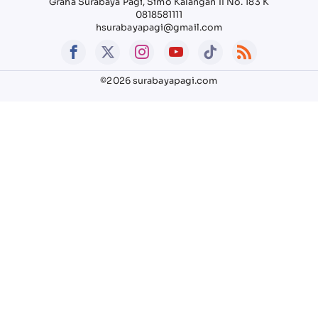
Graha Surabaya Pagi, Simo Kalangan II No. 183 K
0818581111
hsurabayapagi@gmail.com
©2026 surabayapagi.com