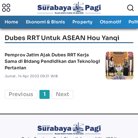
Home
Ekonomi & Bisnis
Property
Otomotif
Poli
Dubes RRT Untuk ASEAN Hou Yanqi
Pemprov Jatim Ajak Dubes RRT Kerja
Sama di Bidang Pendidikan dan Teknologi
Pertanian
Jumat, 14 Apr 2023 09:31 WIB
Previous
1
Next