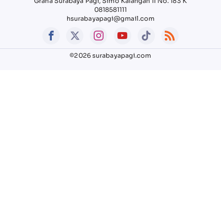
Graha Surabaya Pagi, Simo Kalangan II No. 183 K
0818581111
hsurabayapagi@gmail.com
©2026 surabayapagi.com