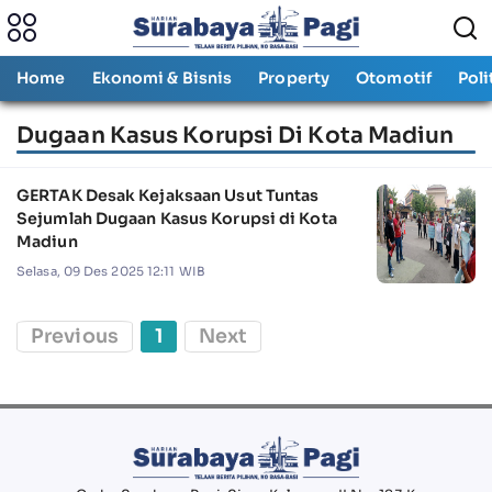
Home
Ekonomi & Bisnis
Property
Otomotif
Poli
Dugaan Kasus Korupsi Di Kota Madiun
GERTAK Desak Kejaksaan Usut Tuntas
Sejumlah Dugaan Kasus Korupsi di Kota
Madiun
Selasa, 09 Des 2025 12:11 WIB
Previous
1
Next