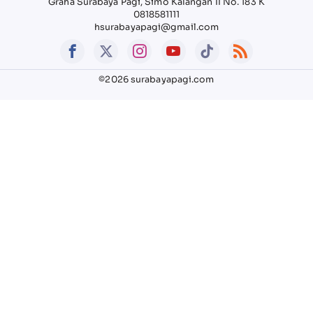
Graha Surabaya Pagi, Simo Kalangan II No. 183 K
0818581111
hsurabayapagi@gmail.com
©2026 surabayapagi.com