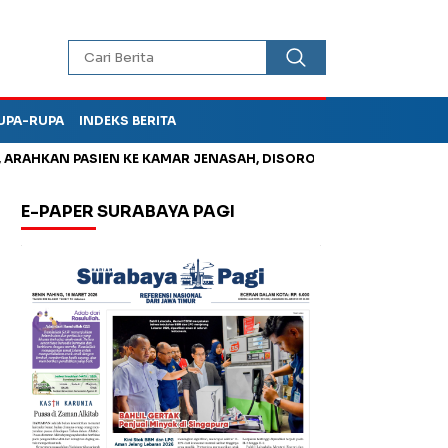
UPA-RUPA
INDEKS BERITA
HKAN PASIEN KE KAMAR JENASAH, DISOROT
Kurangi Timbunan 
E-PAPER SURABAYA PAGI