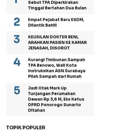
Sebut TPA Diperkirakan
Tinggal Bertahan Dua Bulan
Empat Pejabat Baru ESDM,
Dilantik Bahlil
KEUSILAN DOKTER BENI,
ARAHKAN PASIEN KE KAMAR
JENASAH, DISOROT
Kurangi Timbunan Sampah
TPA Benowo, Wali Kota
Instruksikan ASN Surabaya
Pilah Sampah dari Rumah
Jadi Otak Mark Up
Tunjangan Perumahan
Dewan Rp 3,6 M, Eks Ketua
DPRD Ponorogo Sunarto
Ditahan
TOPIK POPULER