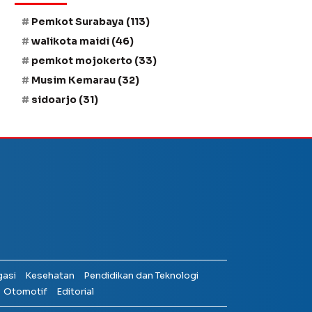
Pemkot Surabaya
(113)
walikota maidi
(46)
pemkot mojokerto
(33)
Musim Kemarau
(32)
sidoarjo
(31)
gasi
Kesehatan
Pendidikan dan Teknologi
Otomotif
Editorial