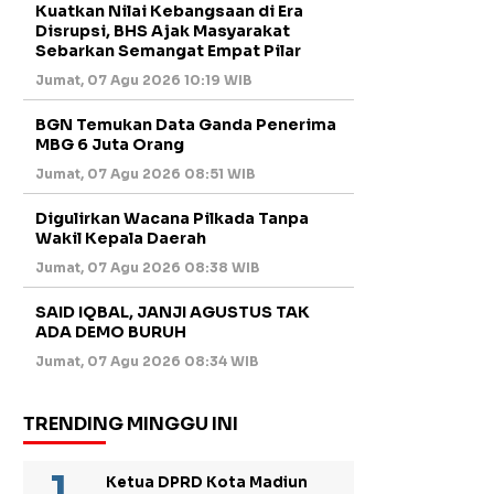
Kuatkan Nilai Kebangsaan di Era
Disrupsi, BHS Ajak Masyarakat
Sebarkan Semangat Empat Pilar
Jumat, 07 Agu 2026 10:19 WIB
BGN Temukan Data Ganda Penerima
MBG 6 Juta Orang
Jumat, 07 Agu 2026 08:51 WIB
Digulirkan Wacana Pilkada Tanpa
Wakil Kepala Daerah
Jumat, 07 Agu 2026 08:38 WIB
SAID IQBAL, JANJI AGUSTUS TAK
ADA DEMO BURUH
Jumat, 07 Agu 2026 08:34 WIB
TRENDING MINGGU INI
Ketua DPRD Kota Madiun