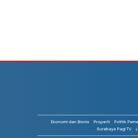
Ekonomi dan Bisnis
Properti
Politik Pem
Surabaya Pagi TV
L