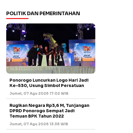
POLITIK DAN PEMERINTAHAN
Ponorogo Luncurkan Logo Hari Jadi
Ke-530, Usung Simbol Persatuan
Jumat, 07 Agu 2026 17:02 WIB
Rugikan Negara Rp3,6 M, Tunjangan
DPRD Ponorogo Sempat Jadi
Temuan BPK Tahun 2022
Jumat, 07 Agu 2026 13:38 WIB