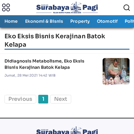
Home
Ekonomi & Bisnis
Property
Otomotif
Poli
Eko Eksis Bisnis Kerajinan Batok
Kelapa
Didiagnosis Metabolisme, Eko Eksis
Bisnis Kerajinan Batok Kelapa
Jumat, 28 Mei 2021 14:42 WIB
Previous
1
Next