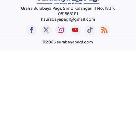
Graha Surabaya Pagi, Simo Kalangan II No. 183 K
0818581111
hsurabayapagi@gmail.com
©2026 surabayapagi.com