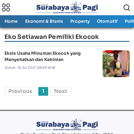
Home
Ekonomi & Bisnis
Property
Otomotif
Poli
Eko Setiawan Pemiliki Ekocok
Eksis Usaha Minuman Ekocok yang
Menyehatkan dan Kekinian
Jumat, 16 Jul 2021 09:29 WIB
Previous
1
Next