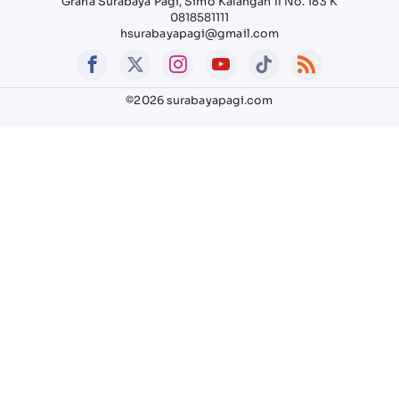
Graha Surabaya Pagi, Simo Kalangan II No. 183 K
0818581111
hsurabayapagi@gmail.com
©2026 surabayapagi.com