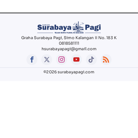
Graha Surabaya Pagi, Simo Kalangan II No. 183 K
0818581111
hsurabayapagi@gmail.com
©2026 surabayapagi.com