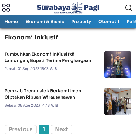
Home
Ekonomi & Bisnis
Property
Otomotif
Poli
Ekonomi Inklusif
Tumbuhkan Ekonomi Inklusif di
Lamongan, Bupati Terima Penghargaan
Jumat, 01 Sep 2023 15:13 WIB
Pemkab Trenggalek Berkomitmen
Ciptakan Ribuan Wirausahawan
Selasa, 08 Agu 2023 14:48 WIB
Previous
1
Next