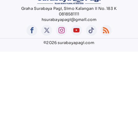
Graha Surabaya Pagi, Simo Kalangan II No. 183 K
0818581111
hsurabayapagi@gmail.com
©2026 surabayapagi.com