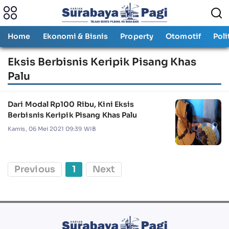
Home
Ekonomi & Bisnis
Property
Otomotif
Poli
Eksis Berbisnis Keripik Pisang Khas
Palu
Dari Modal Rp100 Ribu, Kini Eksis
Berbisnis Keripik Pisang Khas Palu
Kamis, 06 Mei 2021 09:39 WIB
Previous
1
Next