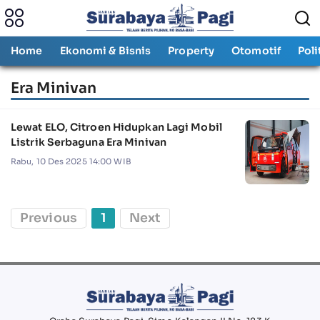
Home
Ekonomi & Bisnis
Property
Otomotif
Poli
Era Minivan
Lewat ELO, Citroen Hidupkan Lagi Mobil
Listrik Serbaguna Era Minivan
Rabu, 10 Des 2025 14:00 WIB
Previous
1
Next