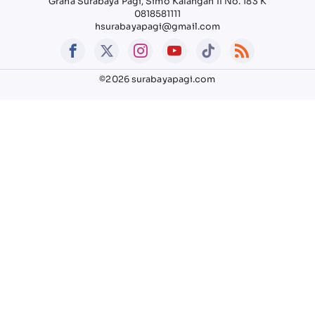
Graha Surabaya Pagi, Simo Kalangan II No. 183 K
0818581111
hsurabayapagi@gmail.com
©2026 surabayapagi.com