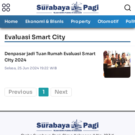
Home
Ekonomi & Bisnis
Property
Otomotif
Poli
Evaluasi Smart City
Denpasar jadi Tuan Rumah Evaluasi Smart
City 2024
Selasa, 25 Jun 2024 19:22 WIB
Previous
1
Next