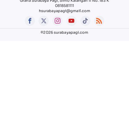
Graha Surabaya Pagi, Simo Kalangan II No. 183 K
0818581111
hsurabayapagi@gmail.com
©2026 surabayapagi.com