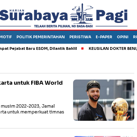
MOTIF
POLITIK PEMERINTAHAN
PERISTIWA
E-PAPER
OPINI
R
jabat Baru ESDM, Dilantik Bahlil
KEUSILAN DOKTER BENI, ARA
arta untuk FIBA World
 musim 2022-2023, Jamal
karta untuk memperkuat timnas