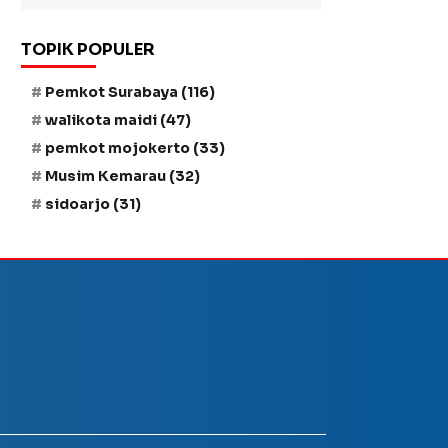
TOPIK POPULER
Pemkot Surabaya
(116)
walikota maidi
(47)
pemkot mojokerto
(33)
Musim Kemarau
(32)
sidoarjo
(31)