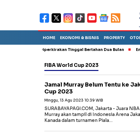
HOME
EKONOMI & BISNIS
PROPERTY
OTO
n Sebut TPA Diperkirakan Tinggal Bertahan Dua Bulan
Empat Pe
FIBA World Cup 2023
Jamal Murray Belum Tentu ke Jak
Cup 2023
Minggu, 13 Agu 2023 10:39 WIB
SURABAYAPAGI.COM, Jakarta - Juara NBA
Murray akan tampil di Indonesia Arena Ja
Kanada dalam turnamen Piala…