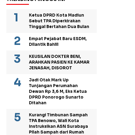
Ketua DPRD Kota Madiun
Sebut TPA Diperkirakan
Tinggal Bertahan Dua Bulan
Empat Pejabat Baru ESDM,
Dilantik Bahlil
KEUSILAN DOKTER BENI,
ARAHKAN PASIEN KE KAMAR
JENASAH, DISOROT
Jadi Otak Mark Up
Tunjangan Perumahan
Dewan Rp 3,6 M, Eks Ketua
DPRD Ponorogo Sunarto
Ditahan
Kurangi Timbunan Sampah
TPA Benowo, Wali Kota
Instruksikan ASN Surabaya
Pilah Sampah dari Rumah