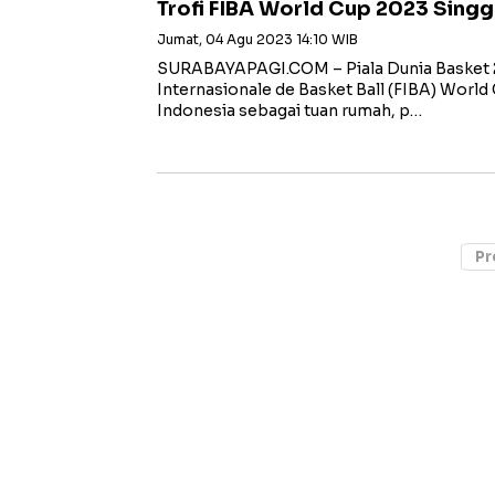
Trofi FIBA World Cup 2023 Singg
Jumat, 04 Agu 2023 14:10 WIB
SURABAYAPAGI.COM – Piala Dunia Basket 2
Internasionale de Basket Ball (FIBA) World 
Indonesia sebagai tuan rumah, p…
Pr