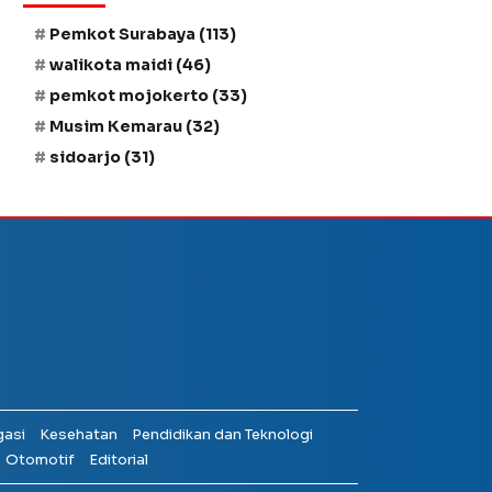
Pemkot Surabaya
(113)
walikota maidi
(46)
pemkot mojokerto
(33)
Musim Kemarau
(32)
sidoarjo
(31)
gasi
Kesehatan
Pendidikan dan Teknologi
Otomotif
Editorial