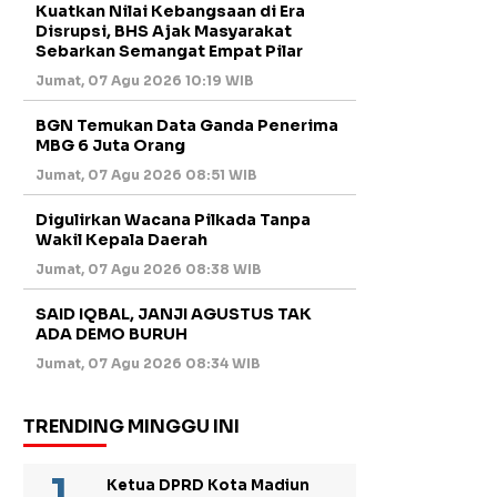
Kuatkan Nilai Kebangsaan di Era
Disrupsi, BHS Ajak Masyarakat
Sebarkan Semangat Empat Pilar
Jumat, 07 Agu 2026 10:19 WIB
BGN Temukan Data Ganda Penerima
MBG 6 Juta Orang
Jumat, 07 Agu 2026 08:51 WIB
Digulirkan Wacana Pilkada Tanpa
Wakil Kepala Daerah
Jumat, 07 Agu 2026 08:38 WIB
SAID IQBAL, JANJI AGUSTUS TAK
ADA DEMO BURUH
Jumat, 07 Agu 2026 08:34 WIB
TRENDING MINGGU INI
Ketua DPRD Kota Madiun