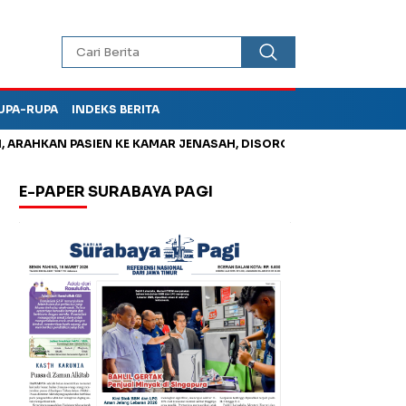
UPA-RUPA
INDEKS BERITA
AHKAN PASIEN KE KAMAR JENASAH, DISOROT
Kurangi Timbunan
E-PAPER SURABAYA PAGI