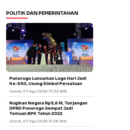
POLITIK DAN PEMERINTAHAN
Ponorogo Luncurkan Logo Hari Jadi
Ke-530, Usung Simbol Persatuan
Jumat, 07 Agu 2026 17:02 WIB
Rugikan Negara Rp3,6 M, Tunjangan
DPRD Ponorogo Sempat Jadi
Temuan BPK Tahun 2022
Jumat, 07 Agu 2026 13:38 WIB