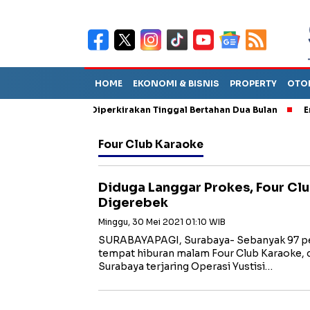
HOME
EKONOMI & BISNIS
PROPERTY
OTO
un Sebut TPA Diperkirakan Tinggal Bertahan Dua Bulan
Empat P
Four Club Karaoke
Diduga Langgar Prokes, Four Cl
Digerebek
Minggu, 30 Mei 2021 01:10 WIB
SURABAYAPAGI, Surabaya- Sebanyak 97 p
tempat hiburan malam Four Club Karaoke, 
Surabaya terjaring Operasi Yustisi…