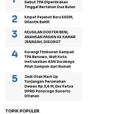
Sebut TPA Diperkirakan
Tinggal Bertahan Dua Bulan
Empat Pejabat Baru ESDM,
Dilantik Bahlil
KEUSILAN DOKTER BENI,
ARAHKAN PASIEN KE KAMAR
JENASAH, DISOROT
Kurangi Timbunan Sampah
TPA Benowo, Wali Kota
Instruksikan ASN Surabaya
Pilah Sampah dari Rumah
Jadi Otak Mark Up
Tunjangan Perumahan
Dewan Rp 3,6 M, Eks Ketua
DPRD Ponorogo Sunarto
Ditahan
TOPIK POPULER