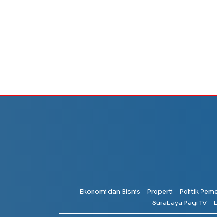
Ekonomi dan Bisnis
Properti
Politik Pem
Surabaya Pagi TV
L