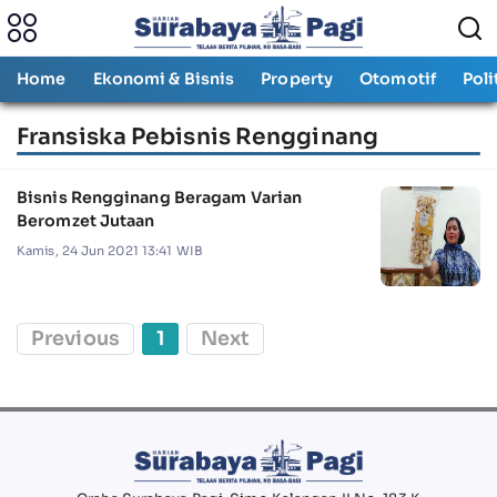
Home
Ekonomi & Bisnis
Property
Otomotif
Poli
Fransiska Pebisnis Rengginang
Bisnis Rengginang Beragam Varian
Beromzet Jutaan
Kamis, 24 Jun 2021 13:41 WIB
Previous
1
Next