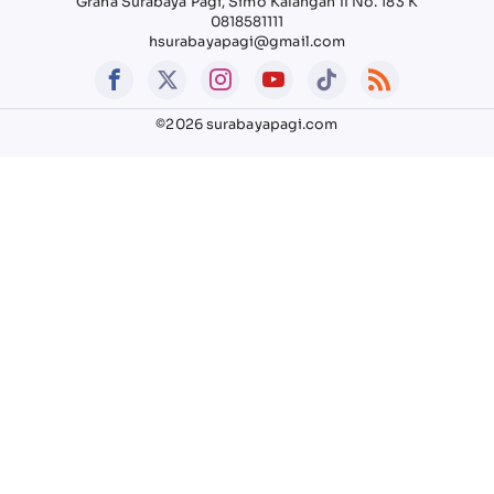
Graha Surabaya Pagi, Simo Kalangan II No. 183 K
0818581111
hsurabayapagi@gmail.com
©2026 surabayapagi.com