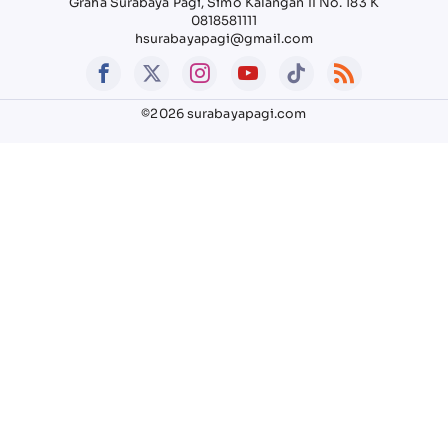
Graha Surabaya Pagi, Simo Kalangan II No. 183 K
0818581111
hsurabayapagi@gmail.com
©2026 surabayapagi.com