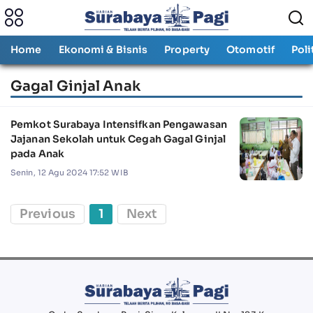
Home
Ekonomi & Bisnis
Property
Otomotif
Poli
Gagal Ginjal Anak
Pemkot Surabaya Intensifkan Pengawasan
Jajanan Sekolah untuk Cegah Gagal Ginjal
pada Anak
Senin, 12 Agu 2024 17:52 WIB
Previous
1
Next