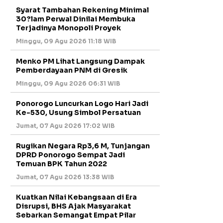
Syarat Tambahan Rekening Minimal
30?lam Perwal Dinilai Membuka
Terjadinya Monopoli Proyek
Minggu, 09 Agu 2026 11:18 WIB
Menko PM Lihat Langsung Dampak
Pemberdayaan PNM di Gresik
Minggu, 09 Agu 2026 06:31 WIB
Ponorogo Luncurkan Logo Hari Jadi
Ke-530, Usung Simbol Persatuan
Jumat, 07 Agu 2026 17:02 WIB
Rugikan Negara Rp3,6 M, Tunjangan
DPRD Ponorogo Sempat Jadi
Temuan BPK Tahun 2022
Jumat, 07 Agu 2026 13:38 WIB
Kuatkan Nilai Kebangsaan di Era
Disrupsi, BHS Ajak Masyarakat
Sebarkan Semangat Empat Pilar