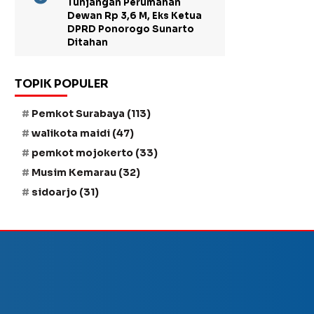
Tunjangan Perumahan
Dewan Rp 3,6 M, Eks Ketua
DPRD Ponorogo Sunarto
Ditahan
TOPIK POPULER
Pemkot Surabaya
(113)
walikota maidi
(47)
pemkot mojokerto
(33)
Musim Kemarau
(32)
sidoarjo
(31)