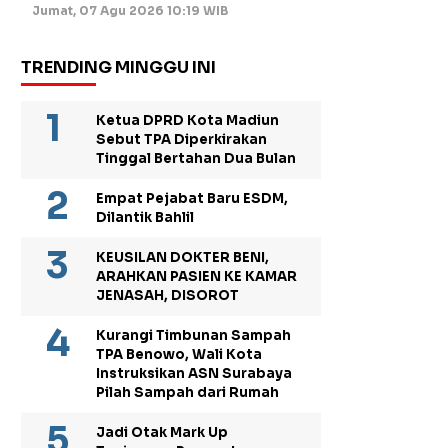
Jumat, 07 Agu 2026 10:19 WIB
TRENDING MINGGU INI
Ketua DPRD Kota Madiun
Sebut TPA Diperkirakan
Tinggal Bertahan Dua Bulan
Empat Pejabat Baru ESDM,
Dilantik Bahlil
KEUSILAN DOKTER BENI,
ARAHKAN PASIEN KE KAMAR
JENASAH, DISOROT
Kurangi Timbunan Sampah
TPA Benowo, Wali Kota
Instruksikan ASN Surabaya
Pilah Sampah dari Rumah
Jadi Otak Mark Up