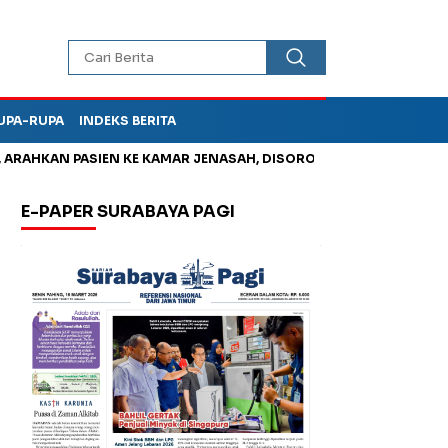
UPA-RUPA
INDEKS BERITA
HKAN PASIEN KE KAMAR JENASAH, DISOROT
Kurangi Timbunan 
E-PAPER SURABAYA PAGI