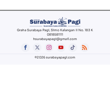
Graha Surabaya Pagi, Simo Kalangan II No. 183 K
0818581111
hsurabayapagi@gmail.com
©2026 surabayapagi.com