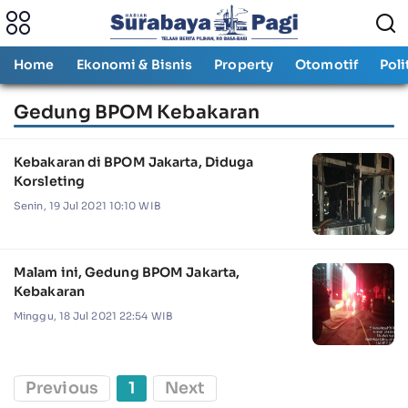
Home
Ekonomi & Bisnis
Property
Otomotif
Poli
Gedung BPOM Kebakaran
Kebakaran di BPOM Jakarta, Diduga
Korsleting
Senin, 19 Jul 2021 10:10 WIB
Malam ini, Gedung BPOM Jakarta,
Kebakaran
Minggu, 18 Jul 2021 22:54 WIB
Previous
1
Next