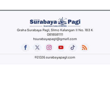
Graha Surabaya Pagi, Simo Kalangan II No. 183 K
0818581111
hsurabayapagi@gmail.com
©2026 surabayapagi.com