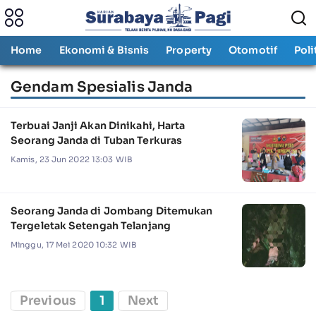
Home
Ekonomi & Bisnis
Property
Otomotif
Poli
Gendam Spesialis Janda
Terbuai Janji Akan Dinikahi, Harta
Seorang Janda di Tuban Terkuras
Kamis, 23 Jun 2022 13:03 WIB
Seorang Janda di Jombang Ditemukan
Tergeletak Setengah Telanjang
Minggu, 17 Mei 2020 10:32 WIB
Previous
1
Next