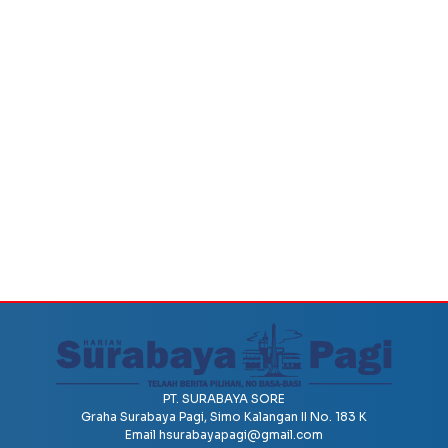
PT. SURABAYA SORE
Graha Surabaya Pagi, Simo Kalangan II No. 183 K
Email
hsurabayapagi@gmail.com