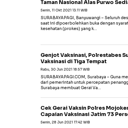
Taman Nasional Alas Purwo Sedi
Senin, 11 Okt 2021 13:11 WIB
SURABAYAPAGI, Banyuwangi – Seluruh dest
saat ini dipoerbolehkan buka dengan syar
kesehatan (prokes) yang k…
Genjot Vaksinasi, Polrestabes S
Vaksinasi di Tiga Tempat
Rabu, 30 Jun 2021 18:57 WIB
SURABAYAPAGI.COM, Surabaya – Guna men
dari pemerintah untuk percepatan penangg
Surabaya membuat Gerai Va…
Cek Gerai Vaksin Polres Mojoke
Capaian Vaksinasi Jatim 73 Per
Senin, 28 Jun 2021 17:42 WIB