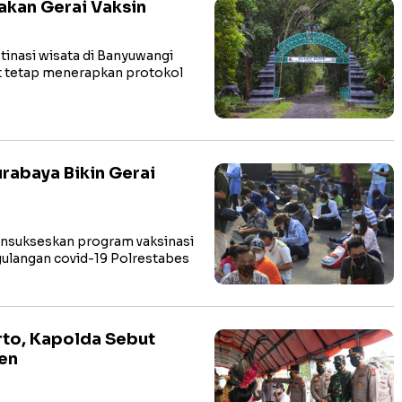
akan Gerai Vaksin
inasi wisata di Banyuwangi
at tetap menerapkan protokol
urabaya Bikin Gerai
sukseskan program vaksinasi
ulangan covid-19 Polrestabes
rto, Kapolda Sebut
sen