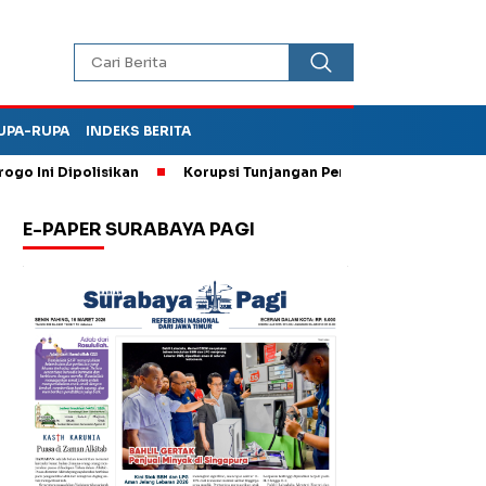
UPA-RUPA
INDEKS BERITA
i Dipolisikan
Korupsi Tunjangan Perumahan DPRD Ponorogo, 
E-PAPER SURABAYA PAGI