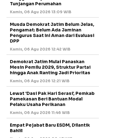
Tunjangan Perumahan
Kamis, 06 Agu 2026 13:09 WIB
Musda Demokrat Jatim Belum Jelas,
Pengamat: Belum Ada Jaminan
Pengurus Saat Ini Aman dari Evaluasi
DPP
Kamis, 06 Agu 2026 12:42 WIB
Demokrat Jatim Mulai Panaskan
Mesin Pemilu 2029, Struktur Partai
hingga Anak Ranting Jadi Prioritas
Kamis, 06 Agu 2026 12:21 WIB
Lewat ‘Dasi Pak Hari Serasi’, Pemkab
Pamekasan Beri Bantuan Modal
Pelaku Usaha Perikanan
Kamis, 06 Agu 2026 11:46 WIB
Empat Pejabat Baru ESDM, Dilantik
Bahlil