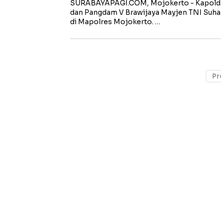
SURABAYAPAGI.COM, Mojokerto - Kapolda J
dan Pangdam V Brawijaya Mayjen TNI Suha
di Mapolres Mojokerto. …
Pr