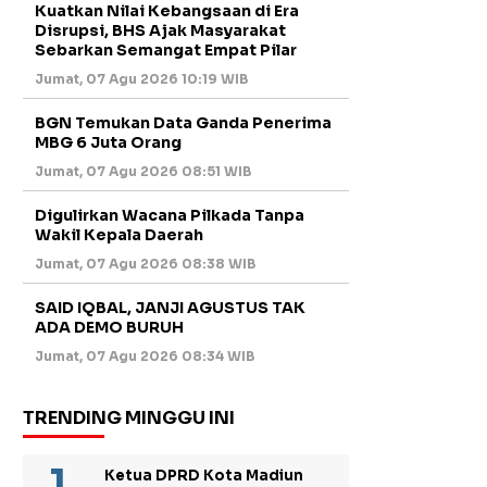
Kuatkan Nilai Kebangsaan di Era
Disrupsi, BHS Ajak Masyarakat
Sebarkan Semangat Empat Pilar
Jumat, 07 Agu 2026 10:19 WIB
BGN Temukan Data Ganda Penerima
MBG 6 Juta Orang
Jumat, 07 Agu 2026 08:51 WIB
Digulirkan Wacana Pilkada Tanpa
Wakil Kepala Daerah
Jumat, 07 Agu 2026 08:38 WIB
SAID IQBAL, JANJI AGUSTUS TAK
ADA DEMO BURUH
Jumat, 07 Agu 2026 08:34 WIB
TRENDING MINGGU INI
Ketua DPRD Kota Madiun