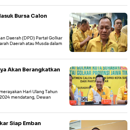
Masuk Bursa Calon
n Daerah (DPD) Partai Golkar
arah Daerah atau Musda dalam
aya Akan Berangkatkan
merayakan Hari Ulang Tahun
r 2024 mendatang, Dewan
lkar Siap Emban