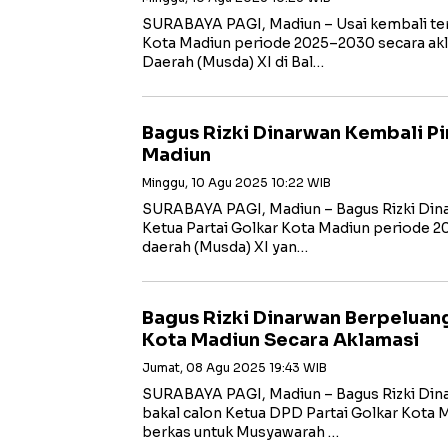
SURABAYA PAGI, Madiun – Usai kembali ter
Kota Madiun periode 2025–2030 secara ak
Daerah (Musda) XI di Bal…
Bagus Rizki Dinarwan Kembali P
Madiun
Minggu, 10 Agu 2025 10:22 WIB
SURABAYA PAGI, Madiun – Bagus Rizki Dina
Ketua Partai Golkar Kota Madiun periode 
daerah (Musda) XI yan…
Bagus Rizki Dinarwan Berpeluan
Kota Madiun Secara Aklamasi
Jumat, 08 Agu 2025 19:43 WIB
SURABAYA PAGI, Madiun – Bagus Rizki Din
bakal calon Ketua DPD Partai Golkar Kota Ma
berkas untuk Musyawarah …