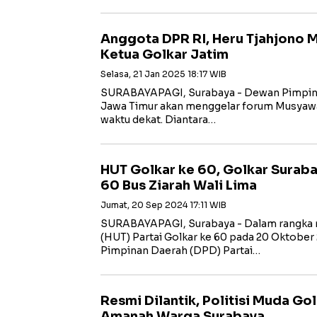
Anggota DPR RI, Heru Tjahjono 
Ketua Golkar Jatim
Selasa, 21 Jan 2025 18:17 WIB
SURABAYAPAGI, Surabaya - Dewan Pimpina
Jawa Timur akan menggelar forum Musyaw
waktu dekat. Diantara…
HUT Golkar ke 60, Golkar Surab
60 Bus Ziarah Wali Lima
Jumat, 20 Sep 2024 17:11 WIB
SURABAYAPAGI, Surabaya - Dalam rangka 
(HUT) Partai Golkar ke 60 pada 20 Oktobe
Pimpinan Daerah (DPD) Partai…
Resmi Dilantik, Politisi Muda Go
Amanah Warga Surabaya