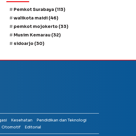
Pemkot Surabaya
(113)
walikota maidi
(46)
pemkot mojokerto
(33)
Musim Kemarau
(32)
sidoarjo
(30)
gasi
Kesehatan
Pendidikan dan Teknologi
Otomotif
Editorial