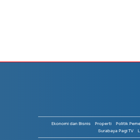
Ekonomi dan Bisnis
Properti
Politik Pem
Surabaya Pagi TV
L