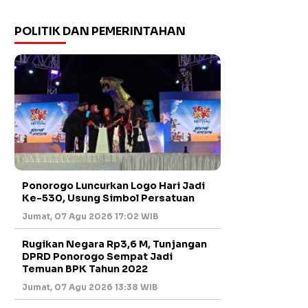
POLITIK DAN PEMERINTAHAN
Ponorogo Luncurkan Logo Hari Jadi
Ke-530, Usung Simbol Persatuan
Jumat, 07 Agu 2026 17:02 WIB
Rugikan Negara Rp3,6 M, Tunjangan
DPRD Ponorogo Sempat Jadi
Temuan BPK Tahun 2022
Jumat, 07 Agu 2026 13:38 WIB