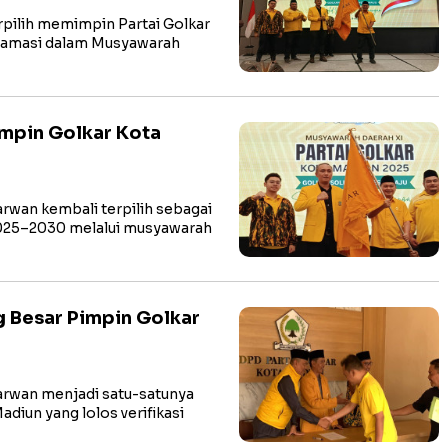
pilih memimpin Partai Golkar
lamasi dalam Musyawarah
impin Golkar Kota
rwan kembali terpilih sebagai
2025–2030 melalui musyawarah
g Besar Pimpin Golkar
arwan menjadi satu-satunya
diun yang lolos verifikasi