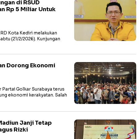
ungan di RSUD
n Rp 5 Miliar Untuk
RD Kota Kediri melakukan
abtu (21/2/2026). Kunjungan
 dan Dorong Ekonomi
Partai Golkar Surabaya terus
g ekonomi kerakyatan. Salah
Madiun Janji Tetap
agus Rizki