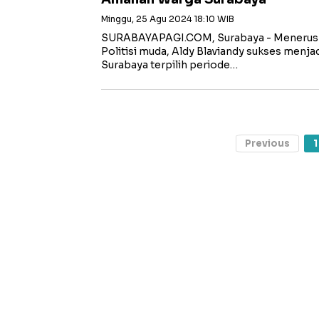
Minggu, 25 Agu 2024 18:10 WIB
SURABAYAPAGI.COM, Surabaya - Meneruska
Politisi muda, Aldy Blaviandy sukses menj
Surabaya terpilih periode…
Previous
1