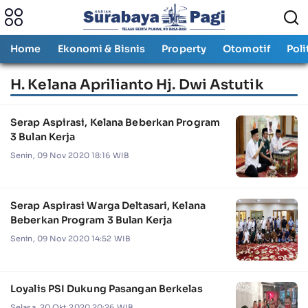
Home
Ekonomi & Bisnis
Property
Otomotif
Poli
H. Kelana Aprilianto Hj. Dwi Astutik
Serap Aspirasi, Kelana Beberkan Program
3 Bulan Kerja
Senin, 09 Nov 2020 18:16 WIB
Serap Aspirasi Warga Deltasari, Kelana
Beberkan Program 3 Bulan Kerja
Senin, 09 Nov 2020 14:52 WIB
Loyalis PSI Dukung Pasangan Berkelas
Selasa, 20 Okt 2020 20:26 WIB