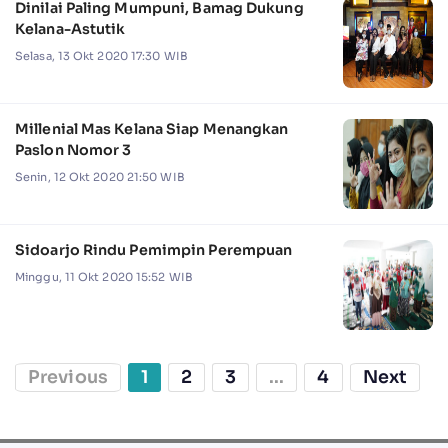
Dinilai Paling Mumpuni, Bamag Dukung
Kelana-Astutik
Selasa, 13 Okt 2020 17:30 WIB
Millenial Mas Kelana Siap Menangkan
Paslon Nomor 3
Senin, 12 Okt 2020 21:50 WIB
Sidoarjo Rindu Pemimpin Perempuan
Minggu, 11 Okt 2020 15:52 WIB
Previous
1
2
3
...
4
Next