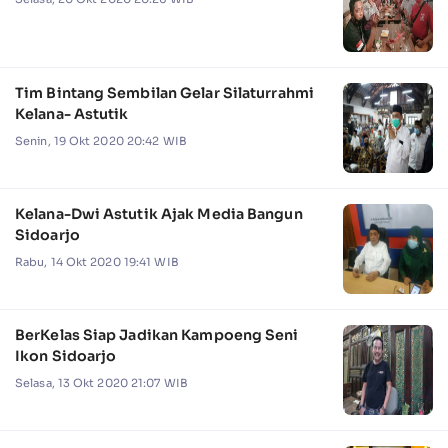
Tim Bintang Sembilan Gelar Silaturrahmi
Kelana- Astutik
Senin, 19 Okt 2020 20:42 WIB
Kelana-Dwi Astutik Ajak Media Bangun
Sidoarjo
Rabu, 14 Okt 2020 19:41 WIB
BerKelas Siap Jadikan Kampoeng Seni
Ikon Sidoarjo
Selasa, 13 Okt 2020 21:07 WIB