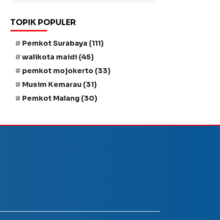
TOPIK POPULER
Pemkot Surabaya
(111)
walikota maidi
(45)
pemkot mojokerto
(33)
Musim Kemarau
(31)
Pemkot Malang
(30)