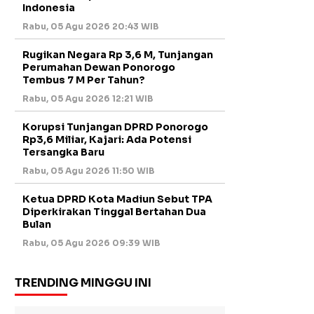
Indonesia
Rabu, 05 Agu 2026 20:43 WIB
Rugikan Negara Rp 3,6 M, Tunjangan
Perumahan Dewan Ponorogo
Tembus 7 M Per Tahun?
Rabu, 05 Agu 2026 12:21 WIB
Korupsi Tunjangan DPRD Ponorogo
Rp3,6 Miliar, Kajari: Ada Potensi
Tersangka Baru
Rabu, 05 Agu 2026 11:50 WIB
Ketua DPRD Kota Madiun Sebut TPA
Diperkirakan Tinggal Bertahan Dua
Bulan
Rabu, 05 Agu 2026 09:39 WIB
TRENDING MINGGU INI