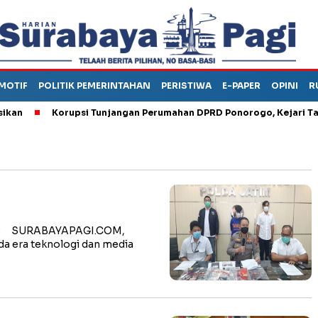
MOTIF
POLITIK PEMERINTAHAN
PERISTIWA
E-PAPER
OPINI
R
Korupsi Tunjangan Perumahan DPRD Ponorogo, Kejari Tahan
SMP SURABAYAPAGI.COM,
da era teknologi dan media