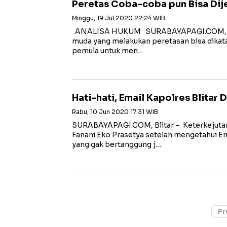
Peretas Coba-coba pun Bisa Dij
Minggu, 19 Jul 2020 22:24 WIB
ANALISA HUKUM SURABAYAPAGI.COM, Sur
muda yang melakukan peretasan bisa dikata
pemula untuk men…
Hati-hati, Email Kapolres Blitar 
Rabu, 10 Jun 2020 17:31 WIB
SURABAYAPAGI.COM, Blitar – Keterkejuta
Fanani Eko Prasetya setelah mengetahui Ema
yang gak bertanggung j…
Pr