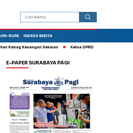
UPA-RUPA
INDEKS BERITA
 Kabag Keuangan Sekwan
Ketua DPRD Kota Madiun Sebut TPA Di
E-PAPER SURABAYA PAGI