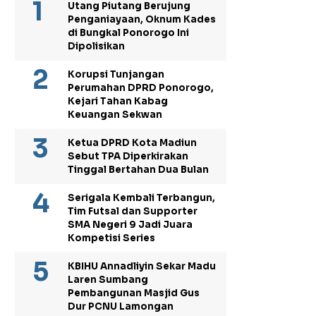
Utang Piutang Berujung
Penganiayaan, Oknum Kades
di Bungkal Ponorogo Ini
Dipolisikan
Korupsi Tunjangan
Perumahan DPRD Ponorogo,
Kejari Tahan Kabag
Keuangan Sekwan
Ketua DPRD Kota Madiun
Sebut TPA Diperkirakan
Tinggal Bertahan Dua Bulan
Serigala Kembali Terbangun,
Tim Futsal dan Supporter
SMA Negeri 9 Jadi Juara
Kompetisi Series
KBIHU Annadliyin Sekar Madu
Laren Sumbang
Pembangunan Masjid Gus
Dur PCNU Lamongan