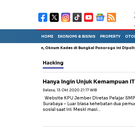
HOME
EKONOMI & BISNIS
PROPERTY
OTO
g Penganiayaan, Oknum Kades di Bungkal Ponorogo Ini Dipolisikan
Hacking
Hanya Ingin Unjuk Kemampuan IT
Selasa, 13 Okt 2020 21:17 WIB
Website KPU Jember Diretas Pelajar 
Surabaya – Luar biasa kehebatan dua pemu
sosial saat ini. Meski masi…