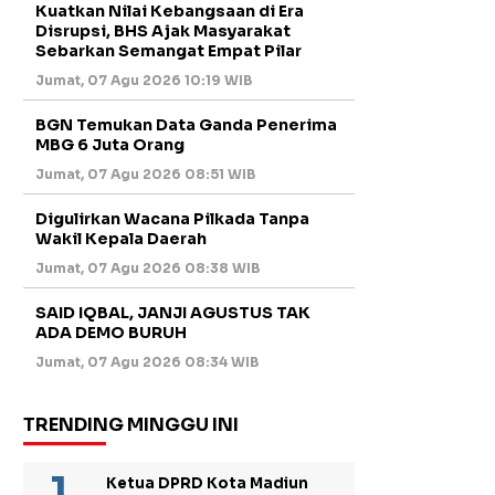
Kuatkan Nilai Kebangsaan di Era
Disrupsi, BHS Ajak Masyarakat
Sebarkan Semangat Empat Pilar
Jumat, 07 Agu 2026 10:19 WIB
BGN Temukan Data Ganda Penerima
MBG 6 Juta Orang
Jumat, 07 Agu 2026 08:51 WIB
Digulirkan Wacana Pilkada Tanpa
Wakil Kepala Daerah
Jumat, 07 Agu 2026 08:38 WIB
SAID IQBAL, JANJI AGUSTUS TAK
ADA DEMO BURUH
Jumat, 07 Agu 2026 08:34 WIB
TRENDING MINGGU INI
Ketua DPRD Kota Madiun