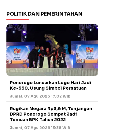
POLITIK DAN PEMERINTAHAN
Ponorogo Luncurkan Logo Hari Jadi
Ke-530, Usung Simbol Persatuan
Jumat, 07 Agu 2026 17:02 WIB
Rugikan Negara Rp3,6 M, Tunjangan
DPRD Ponorogo Sempat Jadi
Temuan BPK Tahun 2022
Jumat, 07 Agu 2026 13:38 WIB