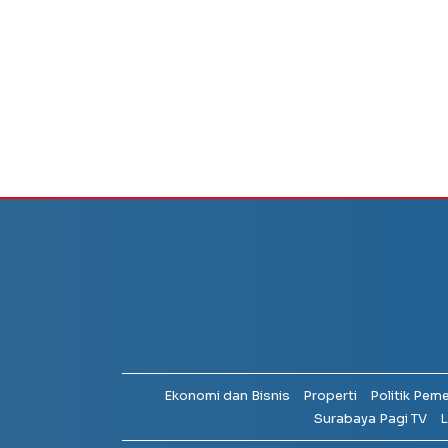
Ekonomi dan Bisnis
Properti
Politik Pem
Surabaya Pagi TV
L