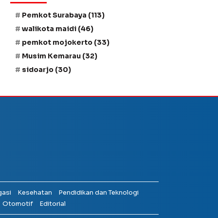
Pemkot Surabaya
(113)
walikota maidi
(46)
pemkot mojokerto
(33)
Musim Kemarau
(32)
sidoarjo
(30)
gasi
Kesehatan
Pendidikan dan Teknologi
Otomotif
Editorial