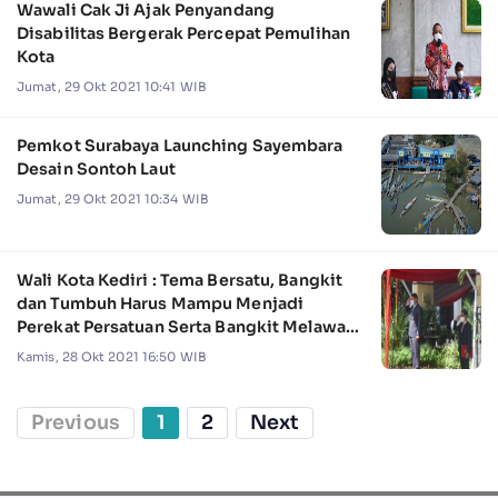
Wawali Cak Ji Ajak Penyandang
Disabilitas Bergerak Percepat Pemulihan
Kota
Jumat, 29 Okt 2021 10:41 WIB
Pemkot Surabaya Launching Sayembara
Desain Sontoh Laut
Jumat, 29 Okt 2021 10:34 WIB
Wali Kota Kediri : Tema Bersatu, Bangkit
dan Tumbuh Harus Mampu Menjadi
Perekat Persatuan Serta Bangkit Melawan
Pandemi
Kamis, 28 Okt 2021 16:50 WIB
Previous
1
2
Next